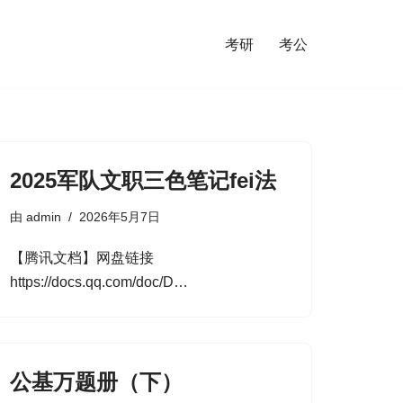
考研
考公
2025军队文职三色笔记fei法
由
admin
2026年5月7日
【腾讯文档】网盘链接
https://docs.qq.com/doc/D…
公基万题册（下）