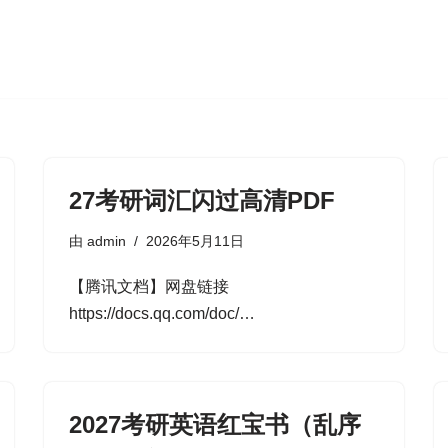
27考研词汇闪过高清PDF
由
admin
2026年5月11日
【腾讯文档】网盘链接
https://docs.qq.com/doc/…
2027考研英语红宝书（乱序