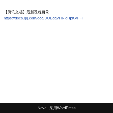
【腾讯文档】最新课程目录
https://docs.qq.com/doc/DUEdqVHRidHpKVFFi
Neve
| 采用
WordPress