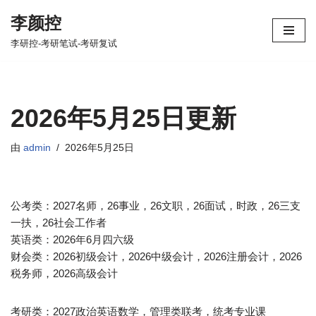
李颜控
跳
李研控-考研笔试-考研复试
至
正
文
2026年5月25日更新
由
admin
2026年5月25日
公考类：2027名师，26事业，26文职，26面试，时政，26三支
一扶，26社会工作者
英语类：2026年6月四六级
财会类：2026初级会计，2026中级会计，2026注册会计，2026
税务师，2026高级会计
考研类：2027政治英语数学，管理类联考，统考专业课