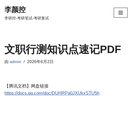
李颜控
跳
李研控-考研笔试-考研复试
至
正
文
文职行测知识点速记PDF
由
admin
2026年6月2日
【腾讯文档】网盘链接
https://docs.qq.com/doc/DUHRPa0JXUkxSTU5h