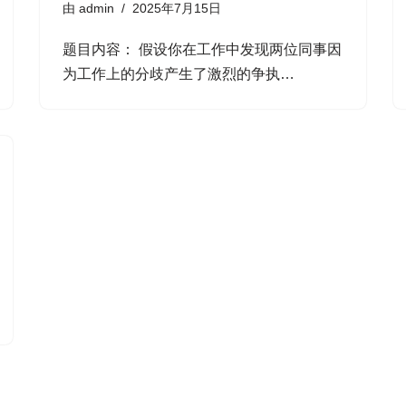
由
admin
2025年7月15日
题目内容： 假设你在工作中发现两位同事因
为工作上的分歧产生了激烈的争执…