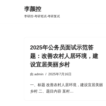
李颜控
跳
李研控-考研笔试-考研复试
至
正
文
2025年公务员面试示范答
题：改善农村人居环境，建
设宜居美丽乡村
由
admin
2025年7月16日
一、标题​ 改善农村人居环境，建设宜居美丽
乡村​ 二、题目内容​ 某村…