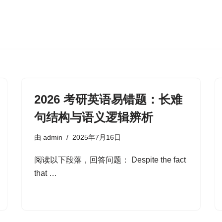
2026 考研英语易错题：长难
句结构与语义逻辑辨析
由
admin
2025年7月16日
阅读以下段落，回答问题： Despite the fact
that …