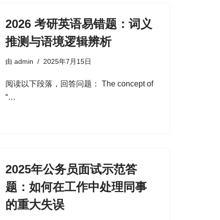
2026 考研英语易错题：词义
推测与语境逻辑辨析
由
admin
2025年7月15日
阅读以下段落，回答问题： The concept of
“…
2025年公务员面试示范答
题：如何在工作中处理同事
的重大失误