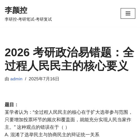
李颜控
跳
李研控-考研笔试-考研复试
至
正
文
2026 考研政治易错题：全
过程人民民主的核心要义
由
admin
2025年7月16日
题目：
某学者认为：“全过程人民民主的核心在于扩大选举参与范围，
只要增加投票环节的频次和覆盖面，就能充分实现人民当家作
主。” 这种观点的错误在于（ ）
A. 混淆了选举民主与协商民主的辩证统一关系