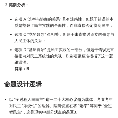
陷阱分析：
选项 A “选举与协商的关系” 具有迷惑性，但题干错误的本
质是割裂了民主实践的全面性，而非直接否定协商民主；
选项 C “党的领导” 虽相关，但题干未直接讨论党的领导与
人民主体的关系；
选项 D “基层自治” 是民主实践的一部分，但题干错误更直
接指向对民主系统性的忽视，B 选项更精准概括了这一逻
辑漏洞。
答案：B
命题设计逻辑
以 “全过程人民民主” 这一二十大核心议题为载体，考查考生
对民主 “系统性” 的理解。陷阱设置在将 “选举” 等同于 “全过
程民主”，这是现实中部分观点的误区3。