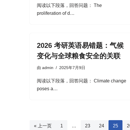
阅读以下段落，回答问题： The
proliferation of d…
2026 考研英语易错题：气候
变化与全球粮食安全的关联
由
admin
2025年7月9日
阅读以下段落，回答问题： Climate change
poses a…
« 上一页
1
…
23
24
25
2