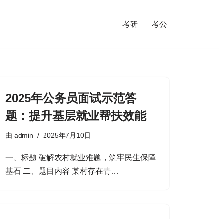
考研
考公
2025年公务员面试示范答
题：提升基层就业帮扶效能
由
admin
2025年7月10日
一、标题 破解农村就业难题，筑牢民生保障
基石 二、题目内容 某村存在青…