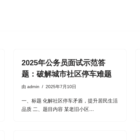
2025年公务员面试示范答
题：破解城市社区停车难题
由
admin
2025年7月10日
一、标题 化解社区停车矛盾，提升居民生活
品质 二、题目内容 某老旧小区…