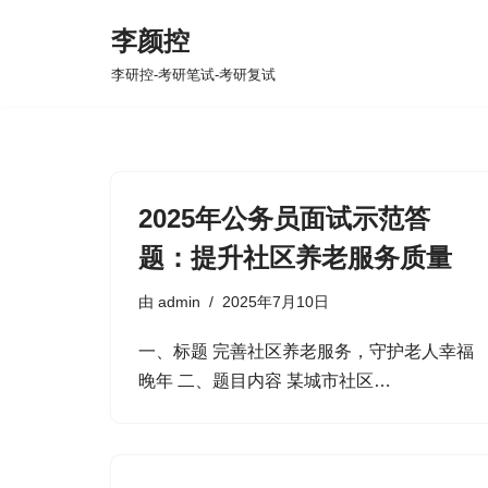
李颜控
跳
李研控-考研笔试-考研复试
至
正
文
2025年公务员面试示范答
题：提升社区养老服务质量
由
admin
2025年7月10日
一、标题 完善社区养老服务，守护老人幸福
晚年 二、题目内容 某城市社区…