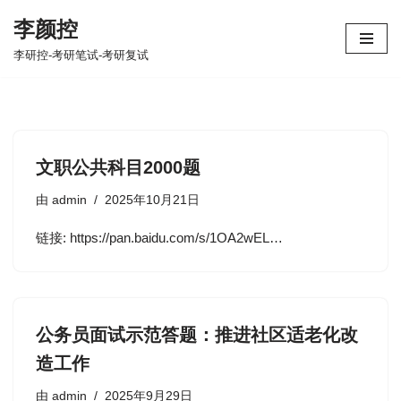
李颜控
跳
李研控-考研笔试-考研复试
至
正
文
文职公共科目2000题
由
admin
2025年10月21日
链接: https://pan.baidu.com/s/1OA2wEL…
公务员面试示范答题：推进社区适老化改
造工作
由
admin
2025年9月29日