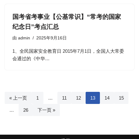
国考省考事业【公基常识】“常考的国家
纪念日”考点汇总
由
admin
2025年9月16日
1、全民国家安全教育日 2015年7月1日，全国人大常委
会通过的《中华…
« 上一页
1
…
11
12
13
14
15
…
26
下一页 »