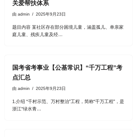
关爱帮扶体系
由
admin
2025年9月23日
题目内容 某社区存在部分困境儿童，涵盖孤儿、单亲家
庭儿童、残疾儿童及经…
国考省考事业【公基常识】“千万工程”考
点汇总
由
admin
2025年9月23日
1.介绍 “千村示范、万村整治”工程，简称“千万工程”，是
浙江“绿水青…