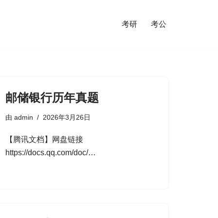
考研
考公
邮储银行历年真题
由
admin
2026年3月26日
【腾讯文档】网盘链接
https://docs.qq.com/doc/…