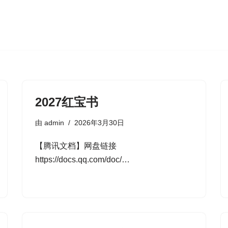
2027红宝书
由
admin
2026年3月30日
【腾讯文档】网盘链接
https://docs.qq.com/doc/…