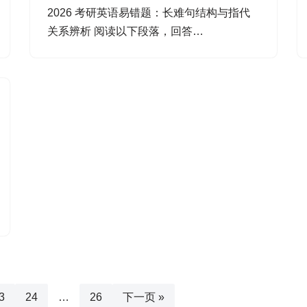
2026 考研英语易错题：长难句结构与指代
关系辨析 阅读以下段落，回答…
3
24
…
26
下一页 »