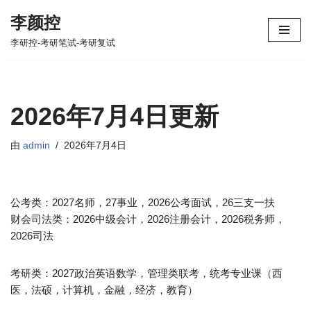
李颜控
跳
李研控-考研笔试-考研复试
至
正
文
2026年7月4日更新
由
admin
2026年7月4日
公考类：2027名师，27事业，2026公考面试，26三支一扶
财会司法类：2026中级会计，2026注册会计，2026税务师，
2026司法
考研类：2027政治英语数学，管理类联考，统考专业课（西
医，法硕，计算机，金融，经济，教育）