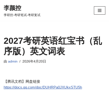
李颜控
跳
李研控-考研笔试-考研复试
至
正
文
2027考研英语红宝书（乱
序版）英文词表
由
admin
2026年4月20日
【腾讯文档】网盘链接
https://docs.qq.com/doc/DUHRPa0JXUkxSTU5h