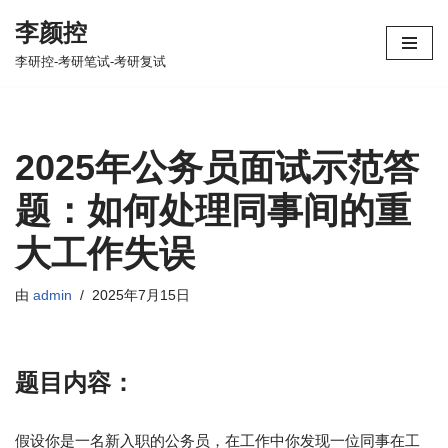
李颜控
跳
李研控-考研笔试-考研复试
至
正
文
2025年公务员面试示范答
题：如何处理同事间的重
大工作失误
由
admin
2025年7月15日
题目内容：
假设你是一名新入职的公务员，在工作中你发现一位同事在工