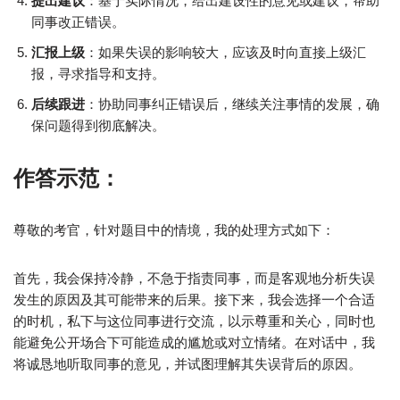
提出建议
：基于实际情况，给出建设性的意见或建议，帮助
同事改正错误。
汇报上级
：如果失误的影响较大，应该及时向直接上级汇
报，寻求指导和支持。
后续跟进
：协助同事纠正错误后，继续关注事情的发展，确
保问题得到彻底解决。
作答示范：
尊敬的考官，针对题目中的情境，我的处理方式如下：
首先，我会保持冷静，不急于指责同事，而是客观地分析失误
发生的原因及其可能带来的后果。接下来，我会选择一个合适
的时机，私下与这位同事进行交流，以示尊重和关心，同时也
能避免公开场合下可能造成的尴尬或对立情绪。在对话中，我
将诚恳地听取同事的意见，并试图理解其失误背后的原因。