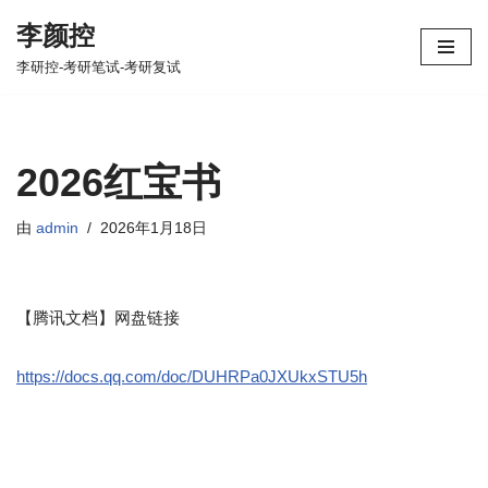
李颜控
跳
李研控-考研笔试-考研复试
至
正
文
2026红宝书
由
admin
2026年1月18日
【腾讯文档】网盘链接
https://docs.qq.com/doc/DUHRPa0JXUkxSTU5h