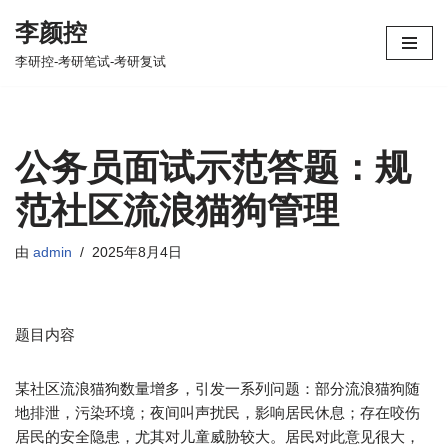
李颜控
跳
李研控-考研笔试-考研复试
至
正
文
公务员面试示范答题：规
范社区流浪猫狗管理
由
admin
2025年8月4日
题目内容​
某社区流浪猫狗数量增多，引发一系列问题：部分流浪猫狗随
地排泄，污染环境；夜间叫声扰民，影响居民休息；存在咬伤
居民的安全隐患，尤其对儿童威胁较大。居民对此意见很大，