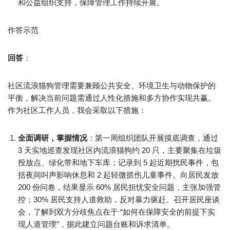
和公益组织支持，保障管理工作持续开展。​
作答示范​
回答
：​
社区流浪猫狗管理需要兼顾公共安全、环境卫生与动物保护的
平衡，解决当前问题需通过人性化措施和多方协作实现共赢。
作为社区工作人员，我会采取以下措施：​
全面调研，掌握情况
：第一周组织团队开展摸底调查，通过
3 天实地巡查发现社区内流浪猫狗约 20 只，主要聚集在垃圾
投放点、绿化带和地下车库；记录到 5 起近期扰民事件，包
括夜间叫声影响休息和 2 起轻微抓伤儿童事件。向居民发放
200 份问卷，结果显示 60% 居民担忧安全问题，主张加强管
控；30% 居民支持人道救助，反对暴力驱赶。召开居民座谈
会，了解到双方分歧焦点在于 “如何在保障安全的前提下实
现人道管理”，据此建立问题台账和诉求清单。​