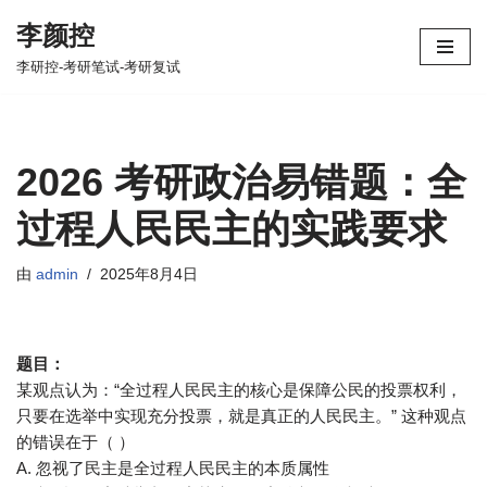
李颜控
跳
李研控-考研笔试-考研复试
至
正
文
2026 考研政治易错题：全
过程人民民主的实践要求
由
admin
2025年8月4日
题目：
某观点认为：“全过程人民民主的核心是保障公民的投票权利，
只要在选举中实现充分投票，就是真正的人民民主。” 这种观点
的错误在于（ ）
A. 忽视了民主是全过程人民民主的本质属性