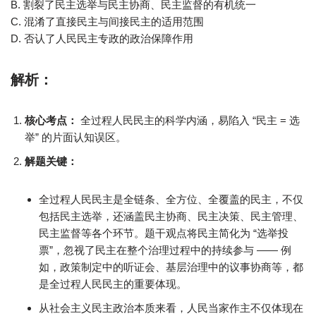
B. 割裂了民主选举与民主协商、民主监督的有机统一
C. 混淆了直接民主与间接民主的适用范围
D. 否认了人民民主专政的政治保障作用
解析：
核心考点：
全过程人民民主的科学内涵，易陷入 “民主 = 选
举” 的片面认知误区。
解题关键：
全过程人民民主是全链条、全方位、全覆盖的民主，不仅
包括民主选举，还涵盖民主协商、民主决策、民主管理、
民主监督等各个环节。题干观点将民主简化为 “选举投
票”，忽视了民主在整个治理过程中的持续参与 —— 例
如，政策制定中的听证会、基层治理中的议事协商等，都
是全过程人民民主的重要体现。
从社会主义民主政治本质来看，人民当家作主不仅体现在