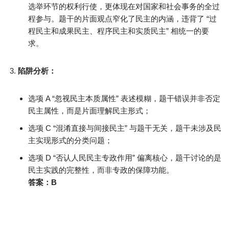
选举环节的权利行使，更体现在对国家和社会事务的全过
程参与。题干的片面观点窄化了民主的内涵，违背了 “过
程民主和成果民主、程序民主和实质民主” 相统一的要
求。
陷阱分析：
选项 A “忽视民主本质属性” 表述模糊，题干错误并非否定
民主属性，而是片面理解民主形式；
选项 C “混淆直接与间接民主” 与题干无关，题干未涉及民
主实现形式的分类问题；
选项 D “否认人民民主专政作用” 偏离核心，题干讨论的是
民主实践的完整性，而非专政的保障功能。
答案：B