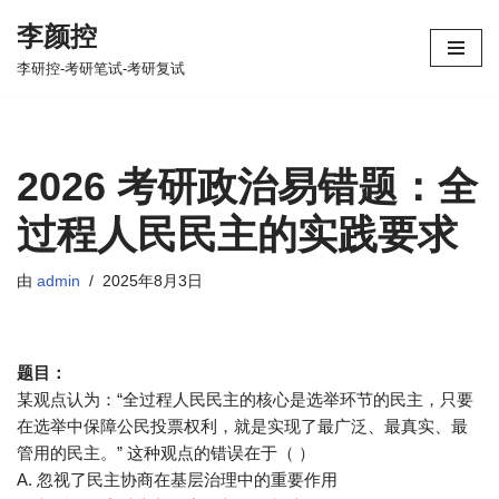
李颜控
跳
李研控-考研笔试-考研复试
至
正
文
2026 考研政治易错题：全
过程人民民主的实践要求
由
admin
2025年8月3日
题目：
某观点认为：“全过程人民民主的核心是选举环节的民主，只要
在选举中保障公民投票权利，就是实现了最广泛、最真实、最
管用的民主。” 这种观点的错误在于（ ）
A. 忽视了民主协商在基层治理中的重要作用