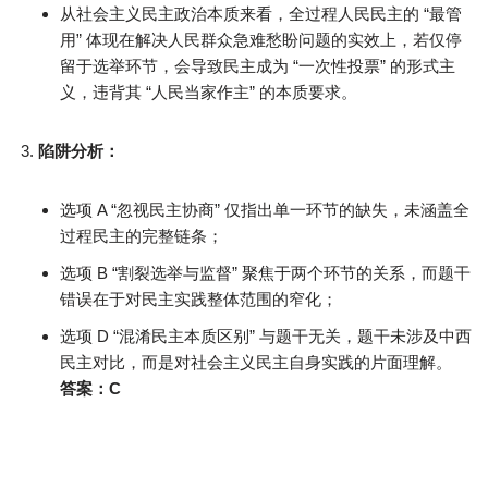
从社会主义民主政治本质来看，全过程人民民主的 “最管
用” 体现在解决人民群众急难愁盼问题的实效上，若仅停
留于选举环节，会导致民主成为 “一次性投票” 的形式主
义，违背其 “人民当家作主” 的本质要求。
陷阱分析：
选项 A “忽视民主协商” 仅指出单一环节的缺失，未涵盖全
过程民主的完整链条；
选项 B “割裂选举与监督” 聚焦于两个环节的关系，而题干
错误在于对民主实践整体范围的窄化；
选项 D “混淆民主本质区别” 与题干无关，题干未涉及中西
民主对比，而是对社会主义民主自身实践的片面理解。
答案：C