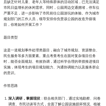
且缺乏针对儿童、老年人等特殊群体的活动区域，已无法满足
市民日益增长的休闲需求。同时，公园周边交通拥堵，停车位
严重不足，进一步影响了市民前往公园游玩的体验。作为城市
规划部门的工作人员，领导安排你负责该公园的改造升级项
目，你将如何开展工作？​
题目类型​
这是一道规划事件处理类题目，融合了城市规划、资源整合、
民生服务等多方面要素。重点考查考生在面对复杂项目任务
时，能否全面规划、有效协调，通过科学合理的举措推进项目
实施，体现考生的项目规划能力、沟通协调能力以及服务群众
的意识。​
作答思路​
深入调研，掌握现状
：联合相关部门，通过实地勘察、问卷
调查、市民访谈等方式，全面了解公园设施损坏情况、植被