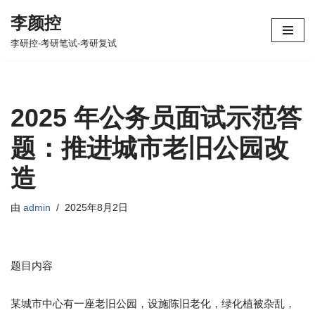
李颜控
跳
李研控-考研笔试-考研复试
至
正
文
2025 年公务员面试示范答
题：推进城市老旧公园改
造
由
admin
2025年8月2日
题目内容​
某城市中心有一座老旧公园，设施陈旧老化，绿化植被杂乱，