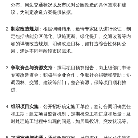
分布、周边交通状况以及市民对公园改造的具体需求和建
议，为制定改造方案提供依据。​
制定改造规划
：根据调研结果，邀请专家团队进行论证，制
定包括功能分区优化、设施更新、绿化提升、交通改善等内
容的详细改造规划。明确改造目标，如打造综合性休闲公
园，满足不同年龄段市民需求。​
争取资金与资源支持
：撰写项目预算报告，向上级部门申请
专项改造资金；积极与企业合作，争取社会捐赠和赞助；协
调园林、交通、建设等部门，整合资源，保障项目顺利推
进。​
组织项目实施
：公开招标确定施工单位，签订合同明确责任
和工期；建立项目监督机制，定期检查工程进度和质量；及
时处理施工过程中出现的问题，如居民投诉、突发状况等。​
加强宣传与沟通
：通过政府官网、社交媒体、社区公告等渠