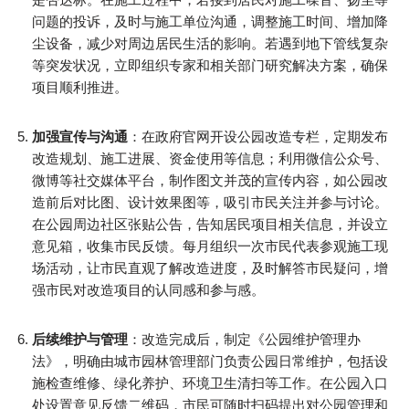
问题的投诉，及时与施工单位沟通，调整施工时间、增加降
尘设备，减少对周边居民生活的影响。若遇到地下管线复杂
等突发状况，立即组织专家和相关部门研究解决方案，确保
项目顺利推进。​
加强宣传与沟通
：在政府官网开设公园改造专栏，定期发布
改造规划、施工进展、资金使用等信息；利用微信公众号、
微博等社交媒体平台，制作图文并茂的宣传内容，如公园改
造前后对比图、设计效果图等，吸引市民关注并参与讨论。
在公园周边社区张贴公告，告知居民项目相关信息，并设立
意见箱，收集市民反馈。每月组织一次市民代表参观施工现
场活动，让市民直观了解改造进度，及时解答市民疑问，增
强市民对改造项目的认同感和参与感。​
后续维护与管理
：改造完成后，制定《公园维护管理办
法》，明确由城市园林管理部门负责公园日常维护，包括设
施检查维修、绿化养护、环境卫生清扫等工作。在公园入口
处设置意见反馈二维码，市民可随时扫码提出对公园管理和