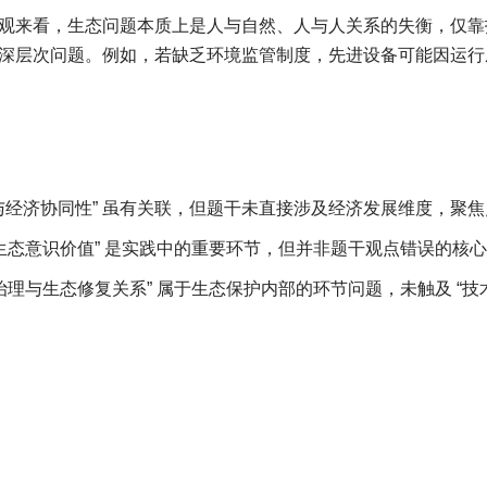
观来看，生态问题本质上是人与自然、人与人关系的失衡，仅靠
深层次问题。例如，若缺乏环境监管制度，先进设备可能因运行
生态与经济协同性” 虽有关联，但题干未直接涉及经济发展维度，聚
全民生态意识价值” 是实践中的重要环节，但并非题干观点错误的核
染治理与生态修复关系” 属于生态保护内部的环节问题，未触及 “技