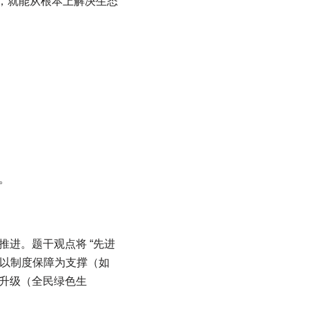
，就能从根本上解决生态
。
进。题干观点将 “先进
需以制度保障为支撑（如
升级（全民绿色生