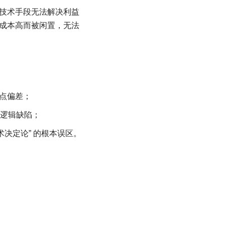
技术手段无法解决利益
成本高而被闲置，无法
焦点偏差；
心逻辑缺陷；
术决定论” 的根本误区。