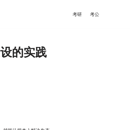
考研
考公
建设的实践