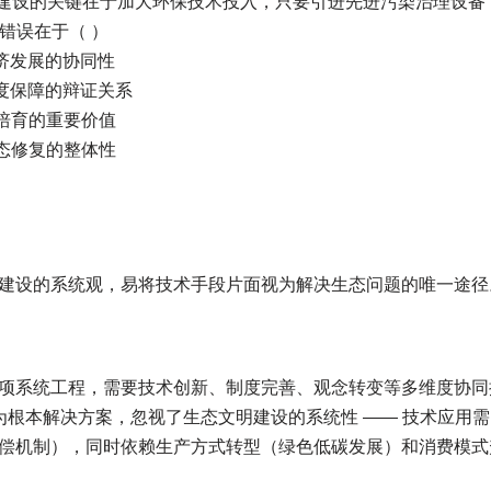
明建设的关键在于加大环保技术投入，只要引进先进污染治理设备
错误在于（ ）
经济发展的协同性
制度保障的辩证关系
识培育的重要价值
生态修复的整体性
建设的系统观，易将技术手段片面视为解决生态问题的唯一途径
项系统工程，需要技术创新、制度完善、观念转变等多维度协同推
作为根本解决方案，忽视了生态文明建设的系统性 —— 技术应用
偿机制），同时依赖生产方式转型（绿色低碳发展）和消费模式