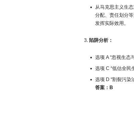
从马克思主义生态
分配、责任划分等
发挥实际效用。
陷阱分析：
选项 A “忽视
选项 C “低估
选项 D “割裂污
答案：B