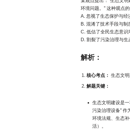
某观点提出：“生态文
环境问题。” 这种观点的
A. 忽视了生态保护与
B. 混淆了技术手段与
C. 低估了全民生态意
D. 割裂了污染治理与
解析：
核心考点：
生态文明
解题关键：
生态文明建设是一
污染治理设备” 
环境法规、生态补
活）。