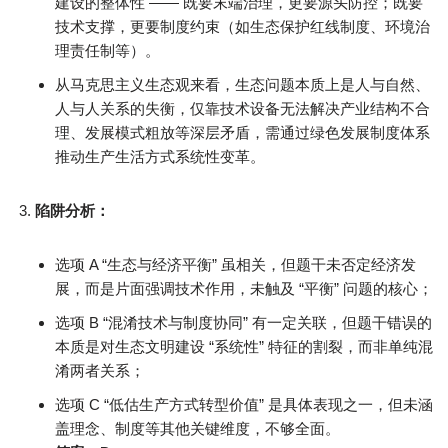
建设的整体性 —— 既要末端治理，更要源头防控；既要
技术支撑，更要制度约束（如生态保护红线制度、环境治
理责任制等）。
从马克思主义生态观来看，生态问题本质上是人与自然、
人与人关系的失衡，仅靠技术设备无法解决产业结构不合
理、发展模式粗放等深层矛盾，需通过绿色发展制度体系
推动生产生活方式系统性变革。
陷阱分析：
选项 A “生态与经济平衡” 虽相关，但题干未否定经济发
展，而是片面强调技术作用，未触及 “平衡” 问题的核心；
选项 B “混淆技术与制度协同” 有一定关联，但题干错误的
本质是对生态文明建设 “系统性” 特征的割裂，而非单纯混
淆两者关系；
选项 C “低估生产方式转型价值” 是具体表现之一，但未涵
盖理念、制度等其他关键维度，不够全面。